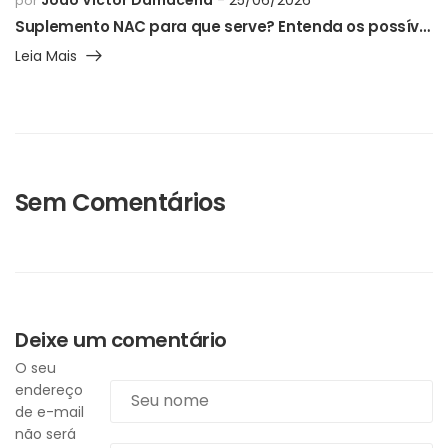
por
Suplemento NAC para que serve? Entenda os possíveis benefícios, como usar e os cuidados necessários
Leia Mais
Sem Comentários
Deixe um comentário
O seu
endereço
de e-mail
não será