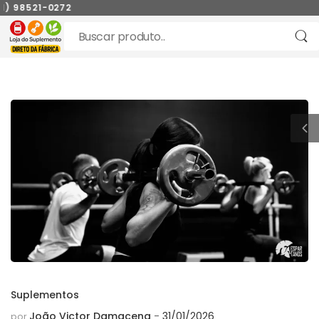
 98521-0272
Suplementos
João Victor Damacena
31/01/2026
por