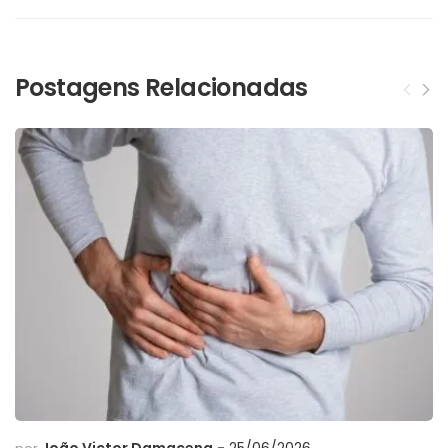
Postagens Relacionadas
João Victor Damacena
25/06/2026