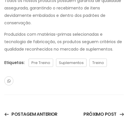
Todos os nossos produtos possuem garantia de qualidade
assegurada, garantindo o recebimento de itens
devidamente embalados e dentro dos padrões de
conservação.
Produzidos com matérias-primas selecionadas e
tecnologia de fabricação, os produtos seguem critérios de
qualidade reconhecidos no mercado de suplementos.
Etiquetas:
Pre Treino
Suplementos
Treino
POSTAGEM ANTERIOR
PRÓXIMO POST