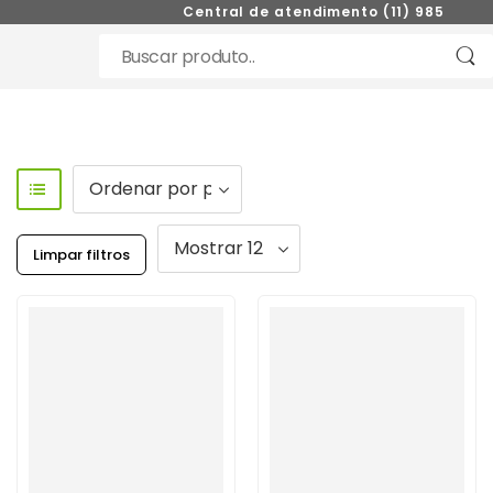
Central de atendimento (11) 98521-027
Limpar filtros