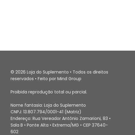
© 2026 Loja do Suplemento • Todos os direitos
reservados • Feito por Mind Group
Proibida reprodução total ou parcial.
Nome fantasia: Loja do Suplemento
CNPJ: 13.807.794/0001-41 (Matriz)
Endereço: Rua Vereador Antônio Zamarioni, 83 •
Sala B • Ponte Alta • Extrema/MG • CEP 37640-
602