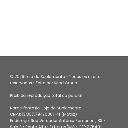
© 2026 Loja do Suplemento • Todos os direitos
reservados • Feito por Mind Group
Proibida reprodução total ou parcial.
Nome fantasia: Loja do Suplemento
CNPJ: 13.807.794/0001-41 (Matriz)
Endereço: Rua Vereador Antônio Zamarioni, 83 •
Sala B • Ponte Alta • Extrema/MG • CEP 37640-