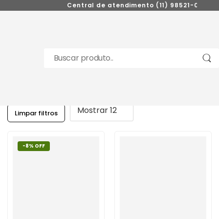
Central de atendimento (11) 98521-0272
Limpar filtros
-8% OFF