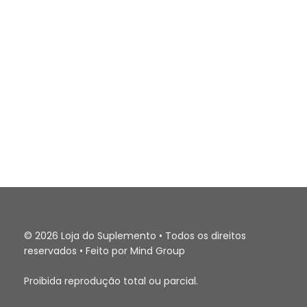
© 2026 Loja do Suplemento • Todos os direitos
reservados • Feito por Mind Group
Proibida reprodução total ou parcial.