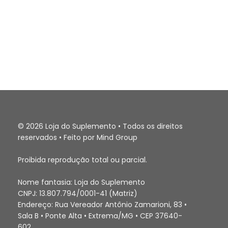
© 2026 Loja do Suplemento • Todos os direitos
reservados • Feito por Mind Group
Proibida reprodução total ou parcial.
Nome fantasia: Loja do Suplemento
CNPJ: 13.807.794/0001-41 (Matriz)
Endereço: Rua Vereador Antônio Zamarioni, 83 •
Sala B • Ponte Alta • Extrema/MG • CEP 37640-
602