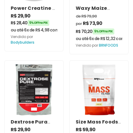
Power Creatine –
Waxy Maize
Bodybuilders
Balde 4kg –
R$
29,90
de
R$
79,90
BRNFOODS
R$
28,40
R$
73,90
5% OFF no PIX
por
ou até 6x de
R$
4,98
com juros
R$
70,20
5% OFF no PIX
Vendido por
ou até 6x de
R$
12,32
com jur
Bodybuilders
Vendido por
BRNFOODS
Dextrose Pura
Size Mass Foods
900g Natural –
72.700
R$
29,90
R$
59,90