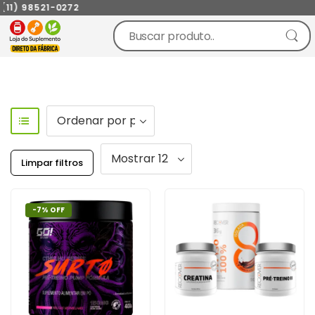
1) 98521-0272
Limpar filtros
-7% OFF