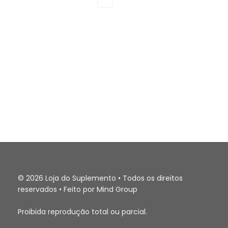
© 2026 Loja do Suplemento • Todos os direitos
reservados • Feito por Mind Group
Proibida reprodução total ou parcial.