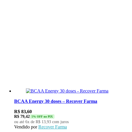
BCAA Energy 30 doses – Recover Farma
R$
83,60
R$
79,42
5% OFF no PIX
ou até 6x de
R$
13,93
com juros
Vendido por
Recover Farma