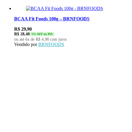
BCAA Fit Foods 100g – BRNFOODS
R$
29,90
R$
28,40
5% OFF no PIX
ou até 6x de
R$
4,98
com juros
Vendido por
BRNFOODS