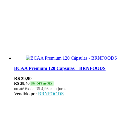
BCAA Premium 120 Cápsulas – BRNFOODS
R$
29,90
R$
28,40
5% OFF no PIX
ou até 6x de
R$
4,98
com juros
Vendido por
BRNFOODS