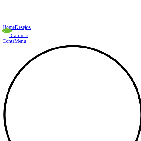
Home
Desejos
0
Carrinho
Conta
Menu