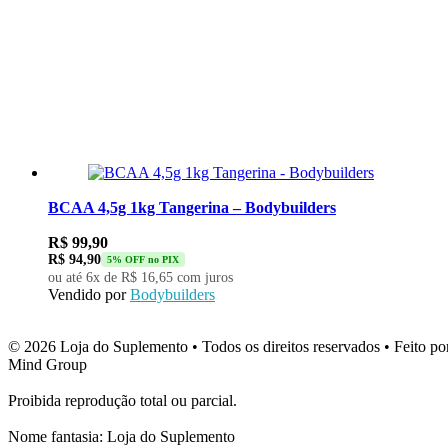
BCAA 4,5g 1kg Tangerina – Bodybuilders
R$
99,90
R$
94,90
5% OFF no PIX
ou até 6x de
R$
16,65
com juros
Vendido por
Bodybuilders
© 2026 Loja do Suplemento • Todos os direitos reservados • Feito po
Mind Group
Proibida reprodução total ou parcial.
Nome fantasia: Loja do Suplemento