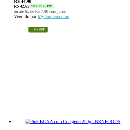
R$
44,90
R$
42,65
5% OFF no PIX
ou até 6x de
R$
7,48
com juros
Vendido por
My Suplementos
-10% OFF