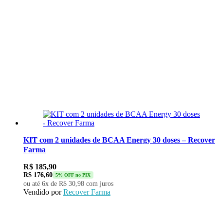
KIT com 2 unidades de BCAA Energy 30 doses – Recover
Farma
R$
185,90
R$
176,60
5% OFF no PIX
ou até 6x de
R$
30,98
com juros
Vendido por
Recover Farma