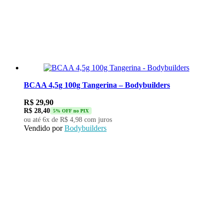
BCAA 4,5g 100g Tangerina – Bodybuilders
R$
29,90
R$
28,40
5% OFF no PIX
ou até 6x de
R$
4,98
com juros
Vendido por
Bodybuilders