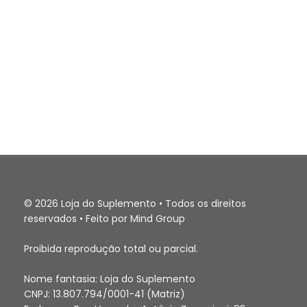
© 2026 Loja do Suplemento • Todos os direitos
reservados • Feito por Mind Group
Proibida reprodução total ou parcial.
Nome fantasia: Loja do Suplemento
CNPJ: 13.807.794/0001-41 (Matriz)