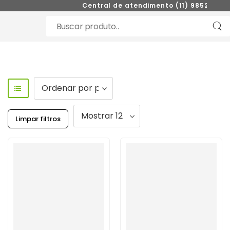
Central de atendimento (11) 98521-0272
Limpar filtros