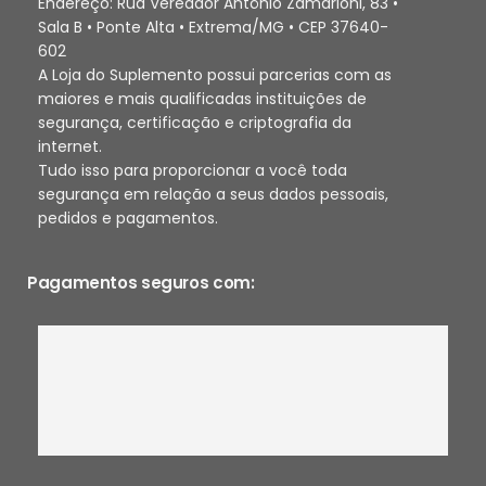
Endereço: Rua Vereador Antônio Zamarioni, 83 •
Sala B • Ponte Alta • Extrema/MG • CEP 37640-
602
A Loja do Suplemento possui parcerias com as
maiores e mais qualificadas instituições de
segurança, certificação e criptografia da
internet.
Tudo isso para proporcionar a você toda
segurança em relação a seus dados pessoais,
pedidos e pagamentos.
Pagamentos seguros com: