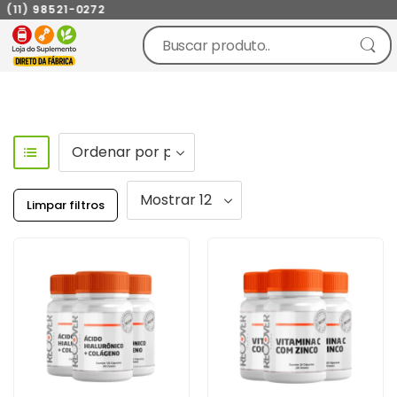
11) 98521-0272
Limpar filtros