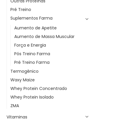
Outras Proteínas
Pré Treino
Suplementos Farma
Aumento de Apetite
Aumento de Massa Muscular
Força e Energia
Pós Treino Farma
Pré Treino Farma
Termogênico
Waxy Maize
Whey Protein Concentrado
Whey Protein Isolado
ZMA
Vitaminas