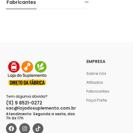
Fabricantes
EMPRESA
Sobre nós
Afiliados
Fabricantes
Tem alguma dúvida?
Faça Parte
(11) 9 8521-0272
sac@lojadosuplemento.com.br
Atendimento: Segunda a sexta, das
7h às 17h