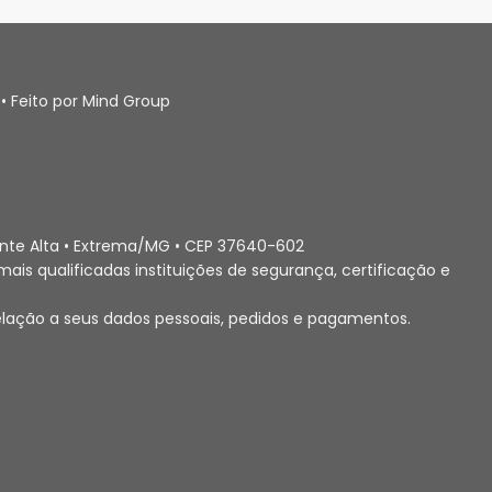
• Feito por Mind Group
Ponte Alta • Extrema/MG • CEP 37640-602
ais qualificadas instituições de segurança, certificação e
elação a seus dados pessoais, pedidos e pagamentos.