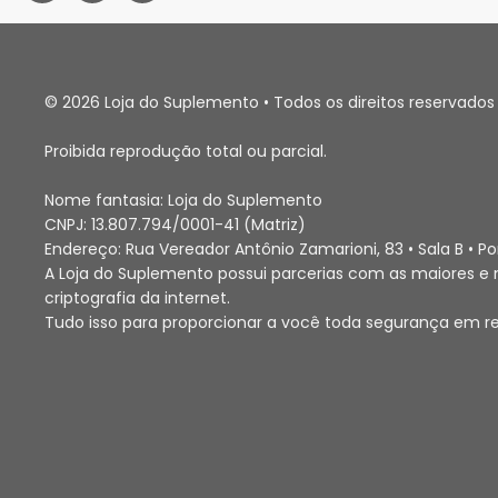
© 2026 Loja do Suplemento • Todos os direitos reservados 
Proibida reprodução total ou parcial.
Nome fantasia: Loja do Suplemento
CNPJ: 13.807.794/0001-41 (Matriz)
Endereço: Rua Vereador Antônio Zamarioni, 83 • Sala B • 
A Loja do Suplemento possui parcerias com as maiores e m
criptografia da internet.
Tudo isso para proporcionar a você toda segurança em r