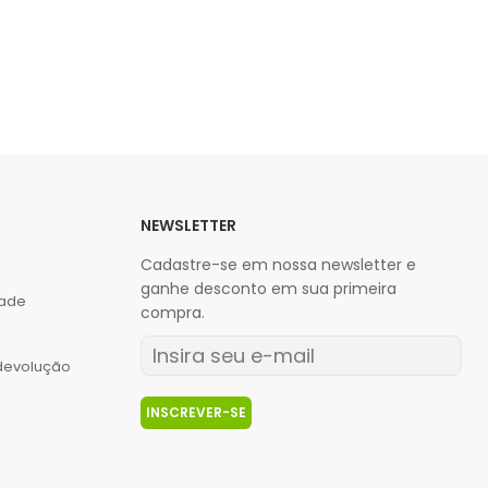
NEWSLETTER
Cadastre-se em nossa newsletter e
ganhe desconto em sua primeira
dade
compra.
 devolução
INSCREVER-SE