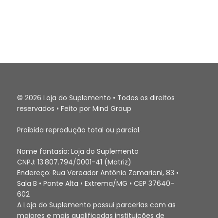
© 2026 Loja do Suplemento • Todos os direitos
reservados • Feito por Mind Group
Proibida reprodução total ou parcial.
Nome fantasia: Loja do Suplemento
CNPJ: 13.807.794/0001-41 (Matriz)
Endereço: Rua Vereador Antônio Zamarioni, 83 •
Sala B • Ponte Alta • Extrema/MG • CEP 37640-
602
A Loja do Suplemento possui parcerias com as
maiores e mais qualificadas instituições de