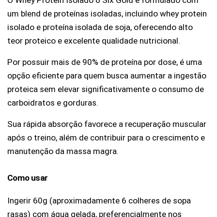
O Whey Protein Isolado 6 Six Gold é formulado com 
um blend de proteínas isoladas, incluindo whey protein 
isolado e proteína isolada de soja, oferecendo alto 
teor proteico e excelente qualidade nutricional.
Por possuir mais de 90% de proteína por dose, é uma 
opção eficiente para quem busca aumentar a ingestão 
proteica sem elevar significativamente o consumo de 
carboidratos e gorduras.
Sua rápida absorção favorece a recuperação muscular 
após o treino, além de contribuir para o crescimento e 
manutenção da massa magra.
Como usar
Ingerir 60g (aproximadamente 6 colheres de sopa 
rasas) com água gelada, preferencialmente nos 