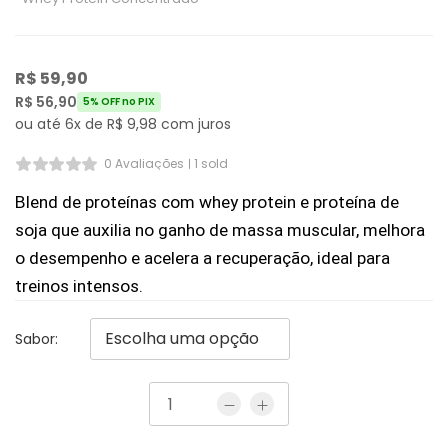
R$
59,90
R$
56,90
5% OFF no PIX
ou até 6x de
R$
9,98
com juros
0 Avaliações
1 sold
Blend de proteínas com whey protein e proteína de 
soja que auxilia no ganho de massa muscular, melhora 
o desempenho e acelera a recuperação, ideal para 
treinos intensos.
Sabor: