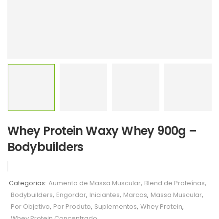
Whey Protein Waxy Whey 900g –
Bodybuilders
Categorias:
Aumento de Massa Muscular
,
Blend de Proteínas
,
Bodybuilders
,
Engordar
,
Iniciantes
,
Marcas
,
Massa Muscular
,
Por Objetivo
,
Por Produto
,
Suplementos
,
Whey Protein
,
Whey Protein Concentrado