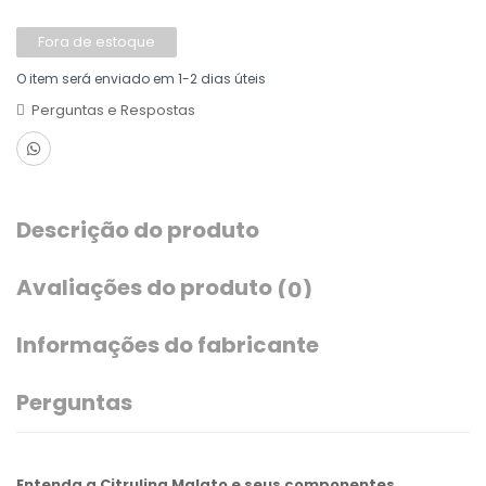
Fora de estoque
O item será enviado em 1-2 dias úteis
Perguntas e Respostas
Descrição do produto
Avaliações do produto
(0)
Informações do fabricante
Perguntas
Entenda a Citrulina Malato e seus componentes