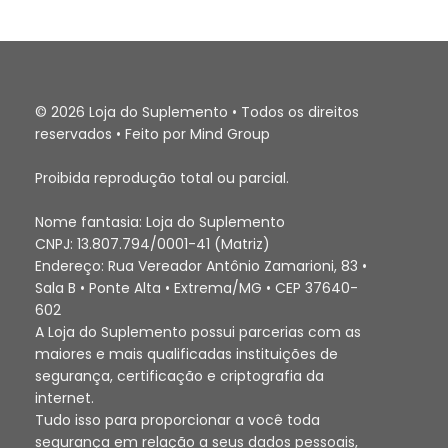
© 2026 Loja do Suplemento • Todos os direitos
reservados • Feito por Mind Group
Proibida reprodução total ou parcial.
Nome fantasia: Loja do Suplemento
CNPJ: 13.807.794/0001-41 (Matriz)
Endereço: Rua Vereador Antônio Zamarioni, 83 •
Sala B • Ponte Alta • Extrema/MG • CEP 37640-
602
A Loja do Suplemento possui parcerias com as
maiores e mais qualificadas instituições de
segurança, certificação e criptografia da
internet.
Tudo isso para proporcionar a você toda
segurança em relação a seus dados pessoais,