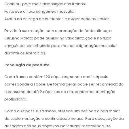
Contribui para mais disposição nos treinos;
Favorece o fluxo sanguíneo muscular;
Auxilia na entrega de nutrientes e oxigenação muscular.
Devido à sua relação com a produção de óxido nítrico, a
Citrulina Malato pode auxiliar na vasodilatação e no fluxo
sanguíneo, contribuindo para melhor oxigenação muscular
durante os exercícios.
Posologia do produto
Cada frasco contém 120 cápsulas, sendo que 1 cápsula
corresponde a 1 dose. De forma geral, pode ser recomendado
o consumo de até 2 cápsulas ao dia, conforme orientação
profissional.
Como o kit possui 3 frascos, oferece um período ainda maior
de suplementação e continuidade no uso. Para adequação da
dosagem aos seus objetivos individuais, recomenda-se