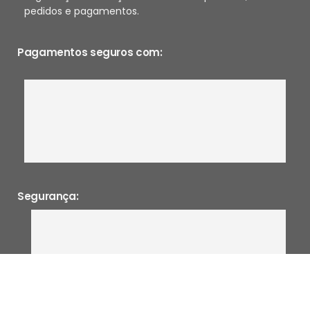
pedidos e pagamentos.
Pagamentos seguros com:
Segurança: