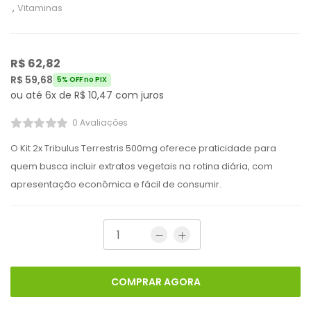
,
Vitaminas
R$
62,82
R$
59,68
5% OFF no PIX
ou até 6x de
R$
10,47
com juros
0 Avaliações
O Kit 2x Tribulus Terrestris 500mg oferece praticidade para
quem busca incluir extratos vegetais na rotina diária, com
apresentação econômica e fácil de consumir.
COMPRAR AGORA