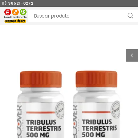
1) 98521-0272