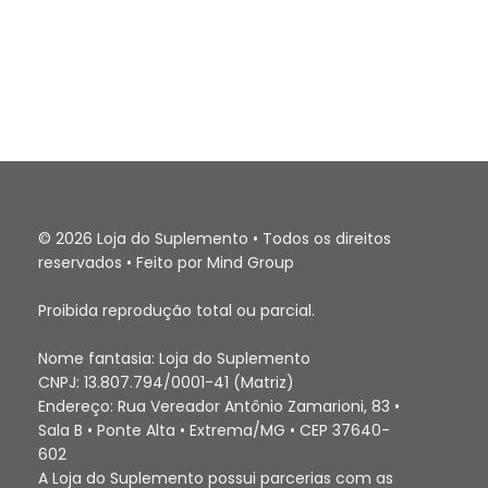
© 2026 Loja do Suplemento • Todos os direitos
reservados • Feito por Mind Group
Proibida reprodução total ou parcial.
Nome fantasia: Loja do Suplemento
CNPJ: 13.807.794/0001-41 (Matriz)
Endereço: Rua Vereador Antônio Zamarioni, 83 •
Sala B • Ponte Alta • Extrema/MG • CEP 37640-
602
A Loja do Suplemento possui parcerias com as