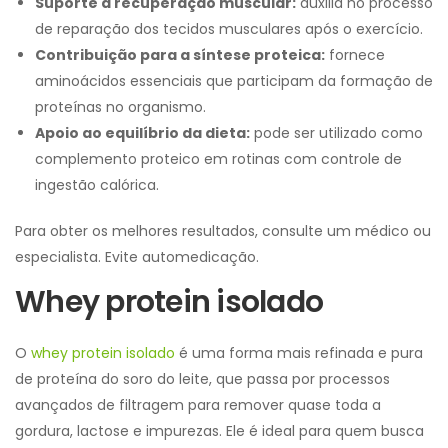
Suporte à recuperação muscular:
auxilia no processo
de reparação dos tecidos musculares após o exercício.
Contribuição para a síntese proteica:
fornece
aminoácidos essenciais que participam da formação de
proteínas no organismo.
Apoio ao equilíbrio da dieta:
pode ser utilizado como
complemento proteico em rotinas com controle de
ingestão calórica.
Para obter os melhores resultados, consulte um médico ou
especialista. Evite automedicação.
Whey protein isolado
O
whey protein isolado
é uma forma mais refinada e pura
de proteína do soro do leite, que passa por processos
avançados de filtragem para remover quase toda a
gordura, lactose e impurezas. Ele é ideal para quem busca