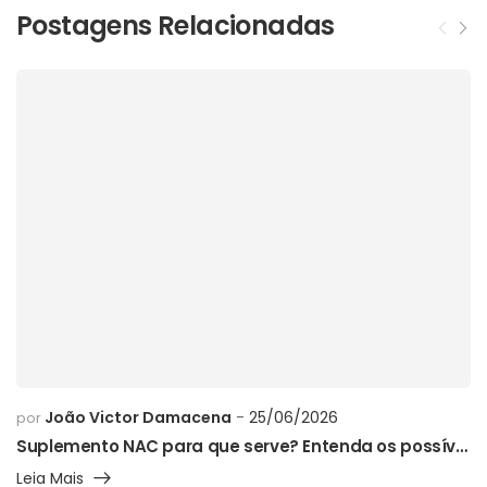
Postagens Relacionadas
João Victor Damacena
25/06/2026
por
Suplemento NAC para que serve? Entenda os possíveis benefícios, como usar e os cuidados necessários
Leia Mais