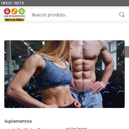
521-0272
Suplementos