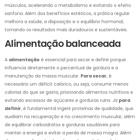
músculos, acelerando o metabolismo e evitando o efeito
sanfona. Além dos benefícios estéticos, a prática regular
melhora a saúde, a disposição e o equilíbrio hormonal,
tornando os resultados mais duradouros e sustentáveis.
Alimentação balanceada
A
alimentação
é essencial para secar e definir porque
influencia diretamente o percentual de gordura e a
manutenção da massa muscular.
Para secar
, é
necessário um déficit calórico, ou seja, consumir menos
calorias do que se gasta, priorizando alimentos nutritivos e
evitando excessos de açúcares e gorduras ruins. Já
para
definir
, é fundamental ingerir proteínas de qualidade, que
auxiliam na recuperação e no crescimento muscular, além
de equilibrar carboidratos e gorduras saudáveis para
manter a energia e evitar a perda de massa magra. Além