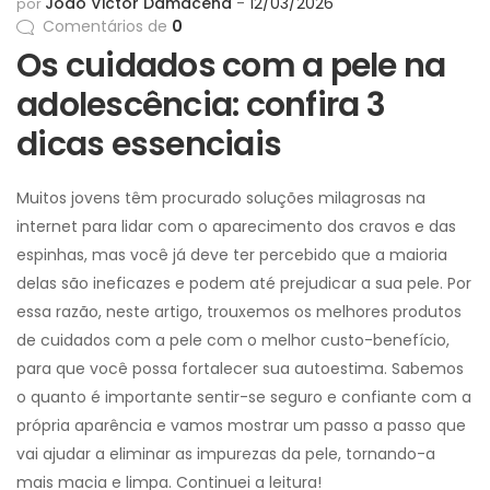
João Victor Damacena
12/03/2026
por
Comentários de
0
Os cuidados com a pele na
adolescência: confira 3
dicas essenciais
Muitos jovens têm procurado soluções milagrosas na
internet para lidar com o aparecimento dos cravos e das
espinhas, mas você já deve ter percebido que a maioria
delas são ineficazes e podem até prejudicar a sua pele. Por
essa razão, neste artigo, trouxemos os melhores produtos
de cuidados com a pele com o melhor custo-benefício,
para que você possa fortalecer sua autoestima. Sabemos
o quanto é importante sentir-se seguro e confiante com a
própria aparência e vamos mostrar um passo a passo que
vai ajudar a eliminar as impurezas da pele, tornando-a
mais macia e limpa. Continuei a leitura!