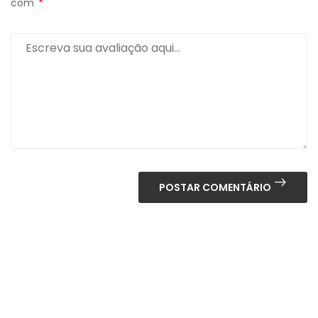
com
*
POSTAR COMENTÁRIO