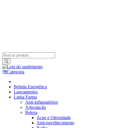
Categoria
Bebida Energética
Lançamentos
Linha Farma
Anti-inflamatórios
Articulação
Beleza
Acne e Oleosidade
Anti-envelhecimento
Barba