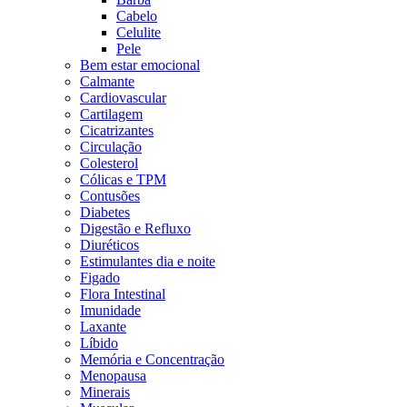
Cabelo
Celulite
Pele
Bem estar emocional
Calmante
Cardiovascular
Cartilagem
Cicatrizantes
Circulação
Colesterol
Cólicas e TPM
Contusões
Diabetes
Digestão e Refluxo
Diuréticos
Estimulantes dia e noite
Figado
Flora Intestinal
Imunidade
Laxante
Líbido
Memória e Concentração
Menopausa
Minerais