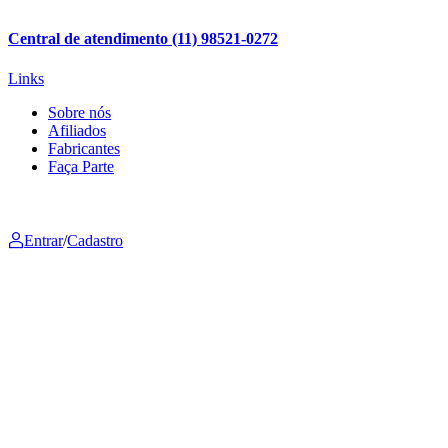
Central de atendimento (11) 98521-0272
Links
Sobre nós
Afiliados
Fabricantes
Faça Parte
Entrar
/
Cadastro