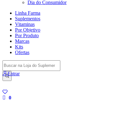
Dia do Consumidor
Linha Farma
Suplementos
Vitaminas
Por Objetivo
Por Produto
Marcas
Kits
Ofertas
Entrar
0