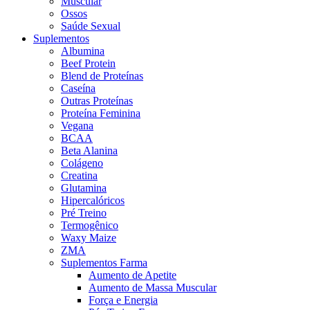
Muscular
Ossos
Saúde Sexual
Suplementos
Albumina
Beef Protein
Blend de Proteínas
Caseína
Outras Proteínas
Proteína Feminina
Vegana
BCAA
Beta Alanina
Colágeno
Creatina
Glutamina
Hipercalóricos
Pré Treino
Termogênico
Waxy Maize
ZMA
Suplementos Farma
Aumento de Apetite
Aumento de Massa Muscular
Força e Energia