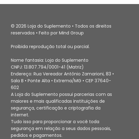
© 2026 Loja do Suplemento • Todos os direitos
reservados • Feito por Mind Group
Proibida reprodução total ou parcial.
Nome fantasia: Loja do Suplemento
CNPJ: 13.807.794/0001-41 (Matriz)
Endereço: Rua Vereador Antônio Zamarioni, 83 •
Sala B • Ponte Alta • Extrema/MG • CEP 37640-
602
A Loja do Suplemento possui parcerias com as
maiores e mais qualificadas instituições de
segurança, certificação e criptografia da
internet.
Tudo isso para proporcionar a você toda
segurança em relação a seus dados pessoais,
pedidos e pagamentos.