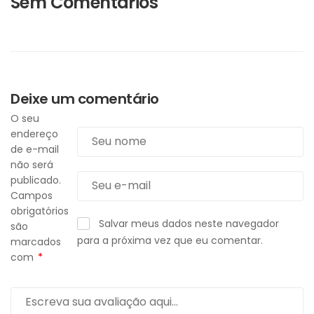
Sem Comentários
Deixe um comentário
O seu
endereço
de e-mail
não será
publicado.
Campos
obrigatórios
Salvar meus dados neste navegador
são
para a próxima vez que eu comentar.
marcados
com
*