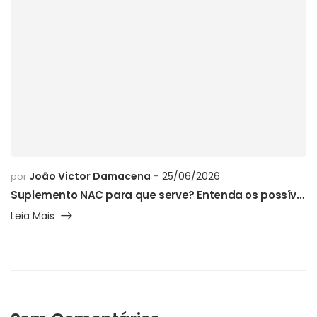
João Victor Damacena
25/06/2026
por
Suplemento NAC para que serve? Entenda os possíveis benefícios, como usar e os cuidados necessários
Leia Mais