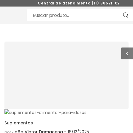
Central de atendimento (11) 98521-0272
Suplementos
João Victor Damacena
18/12/2025
por