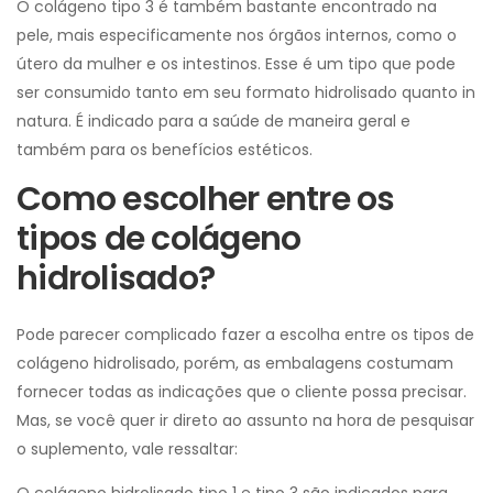
O colágeno tipo 3 é também bastante encontrado na
pele, mais especificamente nos órgãos internos, como o
útero da mulher e os intestinos. Esse é um tipo que pode
ser consumido tanto em seu formato hidrolisado quanto in
natura. É indicado para a saúde de maneira geral e
também para os benefícios estéticos.
Como escolher entre os
tipos de colágeno
hidrolisado?
Pode parecer complicado fazer a escolha entre os tipos de
colágeno hidrolisado, porém, as embalagens costumam
fornecer todas as indicações que o cliente possa precisar.
Mas, se você quer ir direto ao assunto na hora de pesquisar
o suplemento, vale ressaltar:
O colágeno hidrolisado tipo 1 e tipo 3 são indicados para