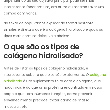
dependendo do seu objetivo principal, pode ser mais
interessante focar em um, em outro ou mesmo fazer um
combo com vários.
No texto de hoje, vamos explicar de forma bastante
simples e direta o que é o colágeno hidrolisado e quais os
tipos mais comuns deles. Veja abaixo!
O que são os tipos de
colágeno hidrolisado?
Antes de listar os tipos de colágeno hidrolisado, é
interessante saber o que eles são exatamente. O
colágeno
hidrolisado
é um suplemento feito com o colágeno, que
nada mais é do que uma proteína encontrada em nosso
corpo e que tem inúmeras funções, como prevenir
envelhecimento precoce, trazer ganho de massa
muscular, etc.