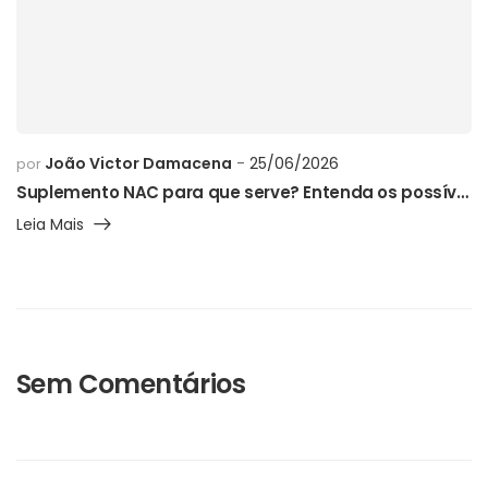
João Victor Damacena
25/06/2026
por
Suplemento NAC para que serve? Entenda os possíveis benefícios, como usar e os cuidados necessários
Leia Mais
Sem Comentários