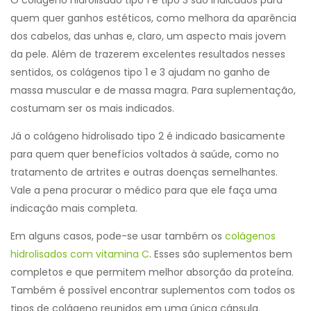
quem quer ganhos estéticos, como melhora da aparência
dos cabelos, das unhas e, claro, um aspecto mais jovem
da pele. Além de trazerem excelentes resultados nesses
sentidos, os colágenos tipo 1 e 3 ajudam no ganho de
massa muscular e de massa magra. Para suplementação,
costumam ser os mais indicados.
Já o colágeno hidrolisado tipo 2 é indicado basicamente
para quem quer benefícios voltados à saúde, como no
tratamento de artrites e outras doenças semelhantes.
Vale a pena procurar o médico para que ele faça uma
indicação mais completa.
Em alguns casos, pode-se usar também os
colágenos
hidrolisados com vitamina C
. Esses são suplementos bem
completos e que permitem melhor absorção da proteína.
Também é possível encontrar suplementos com todos os
tipos de colágeno reunidos em uma única cápsula.