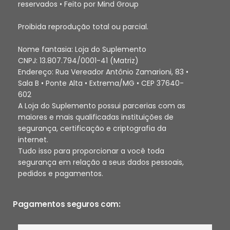
reservados • Feito por Mind Group
Proibida reprodução total ou parcial.
Nome fantasia: Loja do Suplemento
CNPJ: 13.807.794/0001-41 (Matriz)
Endereço: Rua Vereador Antônio Zamarioni, 83 •
Sala B • Ponte Alta • Extrema/MG • CEP 37640-
602
A Loja do Suplemento possui parcerias com as
maiores e mais qualificadas instituições de
segurança, certificação e criptografia da
internet.
Tudo isso para proporcionar a você toda
segurança em relação a seus dados pessoais,
pedidos e pagamentos.
Pagamentos seguros com: