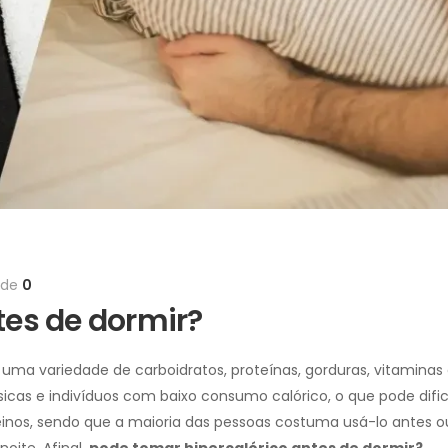
 de
0
tes de dormir?
a variedade de carboidratos, proteínas, gorduras, vitaminas e
físicas e indivíduos com baixo consumo calórico, o que pode difi
nos, sendo que a maioria das pessoas costuma usá-lo antes ou