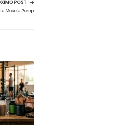
ÓXIMO POST
a o Muscle Pump