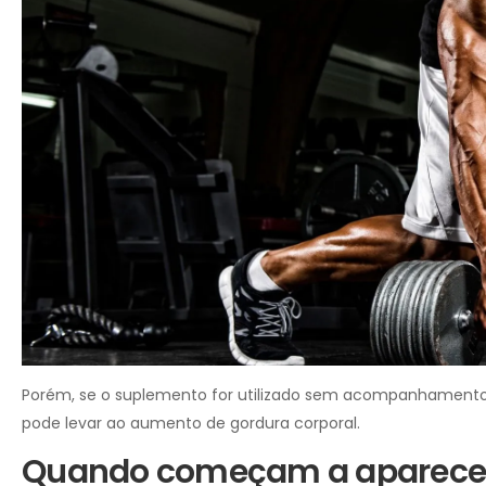
Porém, se o suplemento for utilizado sem acompanhamento a
pode levar ao aumento de gordura corporal.
Quando começam a aparecer 