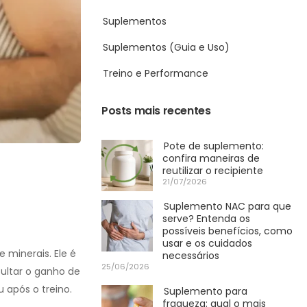
Suplementos
Suplementos (Guia e Uso)
Treino e Performance
Posts mais recentes
Pote de suplemento:
confira maneiras de
reutilizar o recipiente
21/07/2026
Suplemento NAC para que
serve? Entenda os
possíveis benefícios, como
usar e os cuidados
 minerais. Ele é
necessários
25/06/2026
cultar o ganho de
 após o treino.
Suplemento para
fraqueza: qual o mais