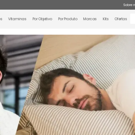
Sobre 
os
Vitaminas
Por Objetivo
Por Produto
Marcas
Kits
Ofertas