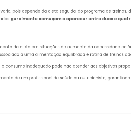
aria, pois depende da dieta seguida, do programa de treinos, d
tados
geralmente começam a aparecer entre duas e quat
emento da dieta em situações de aumento da necessidade calór
 associado a uma alimentação equilibrada e rotina de treinos a
que o consumo inadequado pode não atender aos objetivos propo
nto de um profissional de saúde ou nutricionista, garantindo