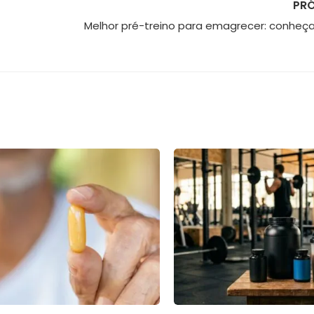
PR
Melhor pré-treino para emagrecer: conheç