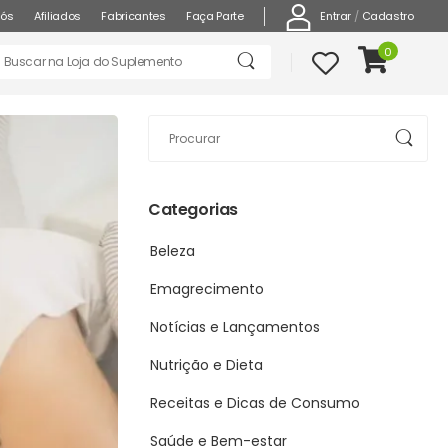
Entrar
/
Cadastro
nós
Afiliados
Fabricantes
Faça Parte
0
Categorias
Beleza
Emagrecimento
Notícias e Lançamentos
Nutrição e Dieta
Receitas e Dicas de Consumo
Saúde e Bem-estar