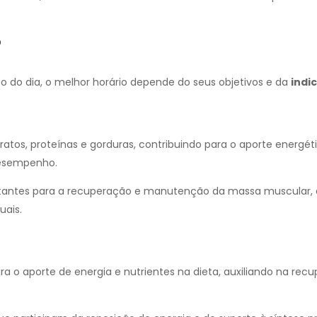
?
o dia, o melhor horário depende do seus objetivos e da
indi
atos, proteínas e gorduras, contribuindo para o aporte energét
desempenho.
ortantes para a recuperação e manutenção da massa muscular,
uais.
ra o aporte de energia e nutrientes na dieta, auxiliando na rec