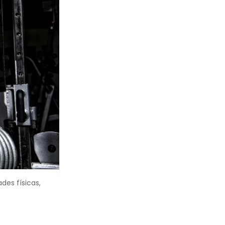
es físicas,