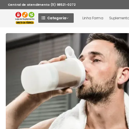
Central de atendimento (11) 98521-0272
Categoria
Linha Farma
Suplement