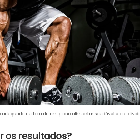
dequado ou fora de um plano alimentar saudável e de atividad
os resultados?