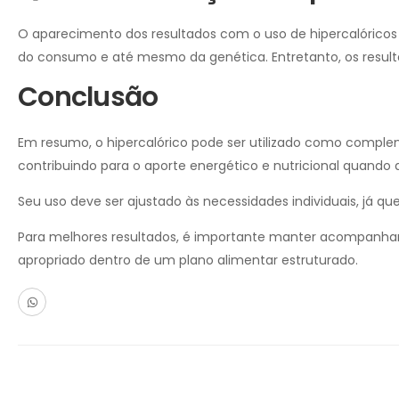
O aparecimento dos resultados com o uso de hipercalóricos v
do consumo e até mesmo da genética. Entretanto, os resul
Conclusão
Em resumo, o hipercalórico pode ser utilizado como compl
contribuindo para o aporte energético e nutricional quando
Seu uso deve ser ajustado às necessidades individuais, já 
Para melhores resultados, é importante manter acompanhame
apropriado dentro de um plano alimentar estruturado.