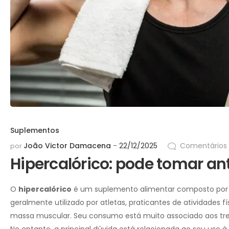
Suplementos
João Victor Damacena
22/12/2025
Comentários
por
Hipercalórico: pode tomar an
O
hipercalórico
é um suplemento alimentar composto por um
geralmente utilizado por atletas, praticantes de atividades 
massa muscular. Seu consumo está muito associado aos trei