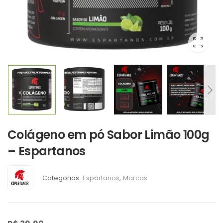
Colágeno em pó Sabor Limão 100g
– Espartanos
Categorias:
Espartanos
,
Marcas