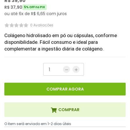
R$
39,90
R$
37,90
5% OFF no PIX
ou até 6x de
R$
6,65
com juros
0 Avaliações
Colágeno hidrolisado em pó ou cápsulas, conforme 
disponibilidade. Fácil consumo e ideal para 
complementar a ingestão diária de colágeno.
COMPRAR AGORA
COMPRAR
O item será enviado em 1-2 dias úteis