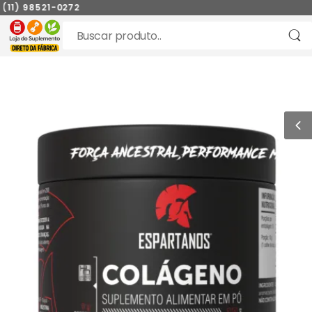
11) 98521-0272