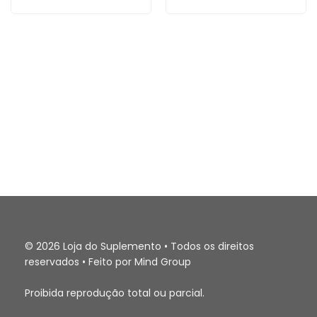
© 2026 Loja do Suplemento • Todos os direitos
reservados • Feito por Mind Group
Proibida reprodução total ou parcial.