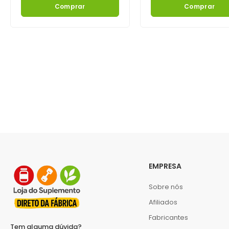
Comprar
Comprar
EMPRESA
Sobre nós
Afiliados
Fabricantes
Tem alguma dúvida?