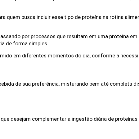
 quem busca incluir esse tipo de proteína na rotina alimen
passando por processos que resultam em uma proteína em pó
ria de forma simples.
sumido em diferentes momentos do dia, conforme a necessid
 bebida de sua preferência, misturando bem até completa dis
as que desejam complementar a ingestão diária de proteínas 