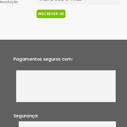
 devolução
INSCREVER-SE
Pagamentos seguros com:
Segurança: