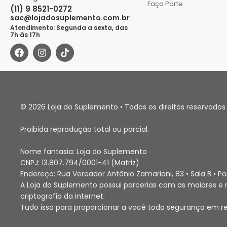
Faça Parte
(11) 9 8521-0272
sac@lojadosuplemento.com.br
Atendimento: Segunda a sexta, das
7h às 17h
© 2026 Loja do Suplemento • Todos os direitos reservados 
Proibida reprodução total ou parcial.
Nome fantasia: Loja do Suplemento
CNPJ: 13.807.794/0001-41 (Matriz)
Endereço: Rua Vereador Antônio Zamarioni, 83 • Sala B • 
A Loja do Suplemento possui parcerias com as maiores e m
criptografia da internet.
Tudo isso para proporcionar a você toda segurança em r