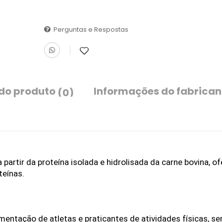
Perguntas e Respostas
 do produto
Informações do fabrican
(0)
partir da proteína isolada e hidrolisada da carne bovina, o
teínas.
mentação de atletas e praticantes de atividades físicas, se