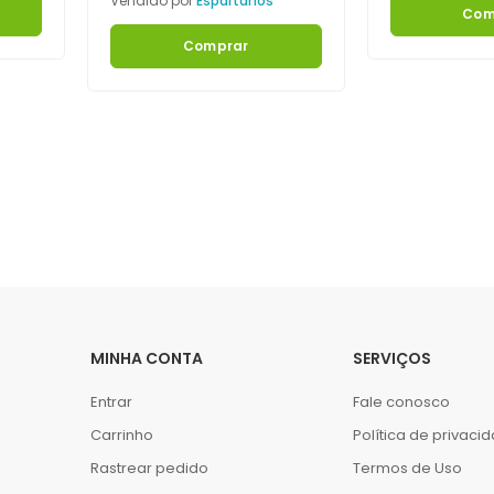
Vendido por
Espartanos
Com
Comprar
MINHA CONTA
SERVIÇOS
Entrar
Fale conosco
Carrinho
Política de privaci
Rastrear pedido
Termos de Uso