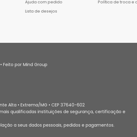
Ajuda com pedido
Política de troca e
Lista de desejos
• Feito por Mind Group
Ponte Alta • Extrema/MG • CEP 37640-602
ais qualificadas instituições de segurança, certificação e
elação a seus dados pessoais, pedidos e pagamentos.