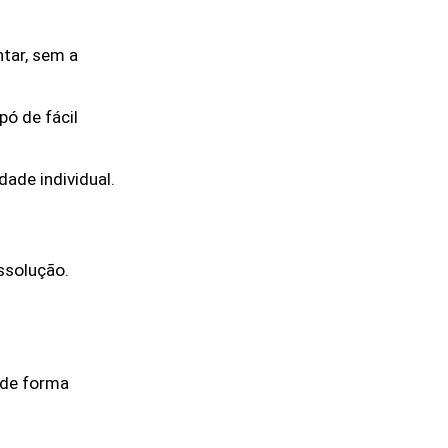
tar, sem a 
 de fácil 
ade individual.
solução. 
de forma 