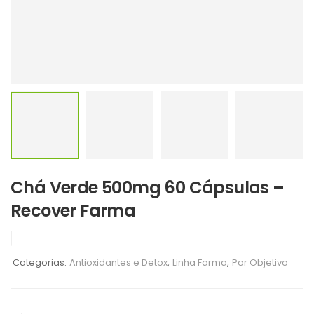
Chá Verde 500mg 60 Cápsulas –
Recover Farma
Categorias:
Antioxidantes e Detox
,
Linha Farma
,
Por Objetivo