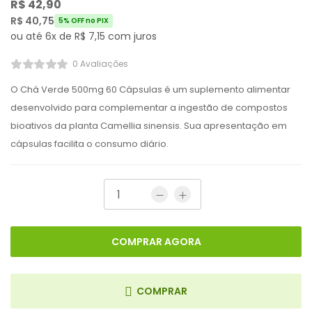
R$
42,90
R$
40,75
5% OFF no PIX
ou até 6x de
R$
7,15
com juros
0 Avaliações
O Chá Verde 500mg 60 Cápsulas é um suplemento alimentar
desenvolvido para complementar a ingestão de compostos
bioativos da planta Camellia sinensis. Sua apresentação em
cápsulas facilita o consumo diário.
COMPRAR AGORA
COMPRAR