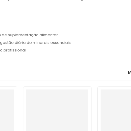
s de suplementação alimentar.
gestão diária de minerais essenciais.
 profissional.
M