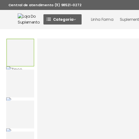
Central de atendimento (11) 98521-0272
Categoria
Linha Farma
Suplemen