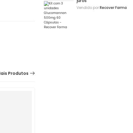
juros
Vendido por
Recover Farma
ais Produtos