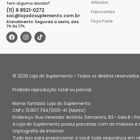
Afiliados
Tem alguma dúvida?
(11) 9 8521-0272
Fabricantes
sac@lojadosuplemento.com.br
Faça Parte
Atendimento: Segunda a sexta, das
7h às 17h
© 2026 Loja do Suplemento • Todos os direitos reservados 
Proibida reprodução total ou parcial.
Nome fantasia: Loja do Suplemento
CNPJ: 13.807.794/0001-41 (Matriz)
Endereço: Rua Vereador Antônio Zamarioni, 83 • Sala B • 
A Loja do Suplemento possui parcerias com as maiores e m
criptografia da internet.
Tudo isso para proporcionar a você toda segurança em r