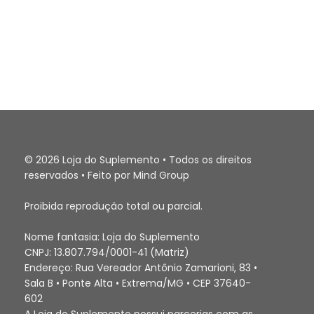
© 2026 Loja do Suplemento • Todos os direitos
reservados • Feito por Mind Group
Proibida reprodução total ou parcial.
Nome fantasia: Loja do Suplemento
CNPJ: 13.807.794/0001-41 (Matriz)
Endereço: Rua Vereador Antônio Zamarioni, 83 •
Sala B • Ponte Alta • Extrema/MG • CEP 37640-
602
A Loja do Suplemento possui parcerias com as