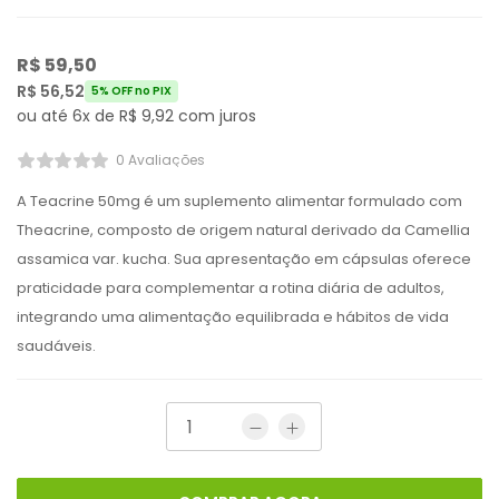
R$
59,50
R$
56,52
5% OFF no PIX
ou até 6x de
R$
9,92
com juros
0 Avaliações
A Teacrine 50mg é um suplemento alimentar formulado com
Theacrine, composto de origem natural derivado da Camellia
assamica var. kucha. Sua apresentação em cápsulas oferece
praticidade para complementar a rotina diária de adultos,
integrando uma alimentação equilibrada e hábitos de vida
saudáveis.