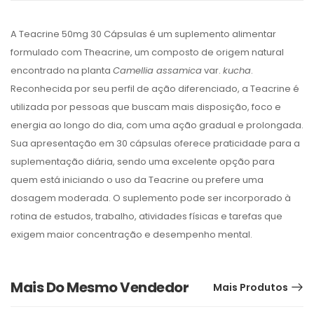
A
Teacrine 50mg 30 Cápsulas
é um suplemento alimentar
formulado com
Theacrine
, um composto de origem natural
encontrado na planta
Camellia assamica
var.
kucha
.
Reconhecida por seu perfil de ação diferenciado, a Teacrine é
utilizada por pessoas que buscam mais disposição, foco e
energia ao longo do dia, com uma ação gradual e prolongada.
Sua apresentação em
30 cápsulas
oferece praticidade para a
suplementação diária, sendo uma excelente opção para
quem está iniciando o uso da Teacrine ou prefere uma
dosagem moderada. O suplemento pode ser incorporado à
rotina de estudos, trabalho, atividades físicas e tarefas que
exigem maior concentração e desempenho mental.
Mais Do Mesmo Vendedor
Mais Produtos