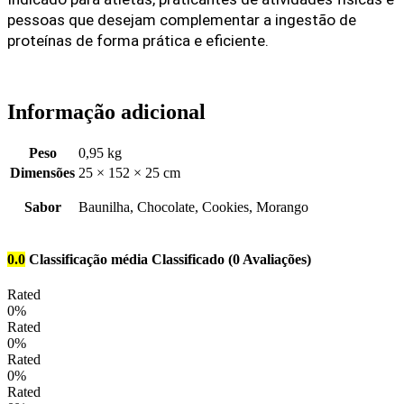
pessoas que desejam complementar a ingestão de 
proteínas de forma prática e eficiente.
Informação adicional
Peso
0,95 kg
Dimensões
25 × 152 × 25 cm
Sabor
Baunilha, Chocolate, Cookies, Morango
0.0
Classificação média
Classificado
(0 Avaliações)
Rated
0%
Rated
0%
Rated
0%
Rated