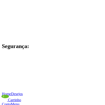
Segurança:
Home
Desejos
0
Carrinho
Conta
Menu