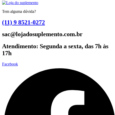
Tem alguma dúvida?
(11) 9 8521-0272
sac@lojadosuplemento.com.br
Atendimento: Segunda a sexta, das 7h às
17h
Facebook