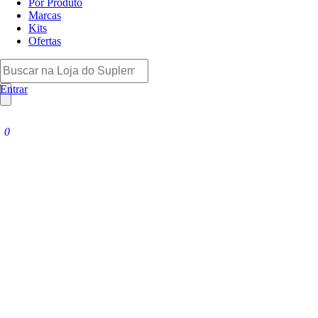
Por Produto
Marcas
Kits
Ofertas
Entrar
0