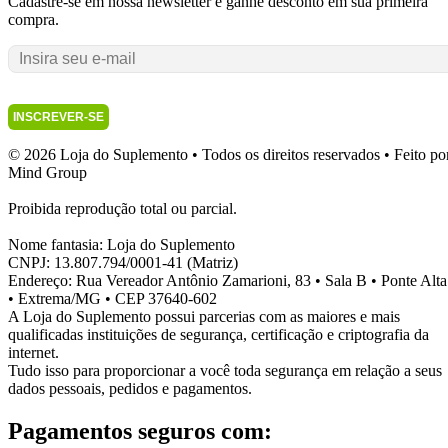
Cadastre-se em nossa newsletter e ganhe desconto em sua primeira
compra.
INSCREVER-SE
© 2026 Loja do Suplemento • Todos os direitos reservados • Feito po
Mind Group
Proibida reprodução total ou parcial.
Nome fantasia: Loja do Suplemento
CNPJ: 13.807.794/0001-41 (Matriz)
Endereço: Rua Vereador Antônio Zamarioni, 83 • Sala B • Ponte Alta
• Extrema/MG • CEP 37640-602
A Loja do Suplemento possui parcerias com as maiores e mais
qualificadas instituições de segurança, certificação e criptografia da
internet.
Tudo isso para proporcionar a você toda segurança em relação a seus
dados pessoais, pedidos e pagamentos.
Pagamentos seguros com: