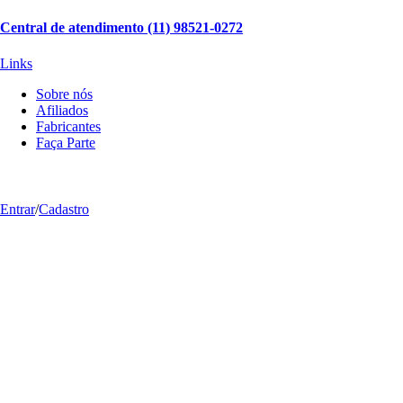
Central de atendimento (11) 98521-0272
Links
Sobre nós
Afiliados
Fabricantes
Faça Parte
Mais produtos deste vendedor
Entrar
/
Cadastro