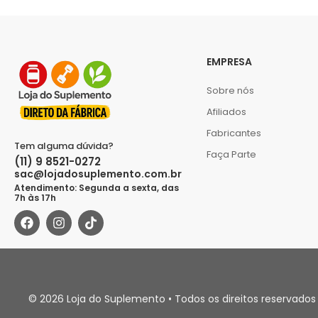
EMPRESA
Sobre nós
Afiliados
Fabricantes
Tem alguma dúvida?
Faça Parte
(11) 9 8521-0272
sac@lojadosuplemento.com.br
Atendimento: Segunda a sexta, das
7h às 17h
© 2026 Loja do Suplemento • Todos os direitos reservados 