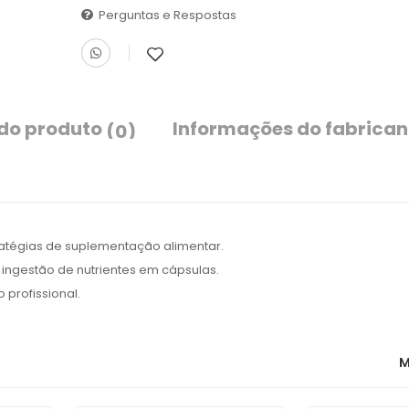
Perguntas e Respostas
 do produto
Informações do fabrican
(0)
tégias de suplementação alimentar.
 ingestão de nutrientes em cápsulas.
 profissional.
M