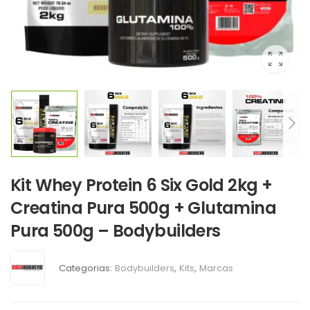
Kit Whey Protein 6 Six Gold 2kg +
Creatina Pura 500g + Glutamina
Pura 500g – Bodybuilders
Categorias:
Bodybuilders
,
Kits
,
Marcas