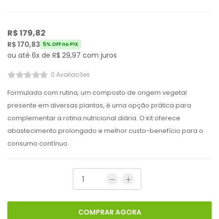
R$
179,82
R$
170,83
5% OFF no PIX
ou até 6x de
R$
29,97
com juros
0 Avaliações
Formulada com rutina, um composto de origem vegetal
presente em diversas plantas, é uma opção prática para
complementar a rotina nutricional diária. O kit oferece
abastecimento prolongado e melhor custo-benefício para o
consumo contínuo.
COMPRAR AGORA