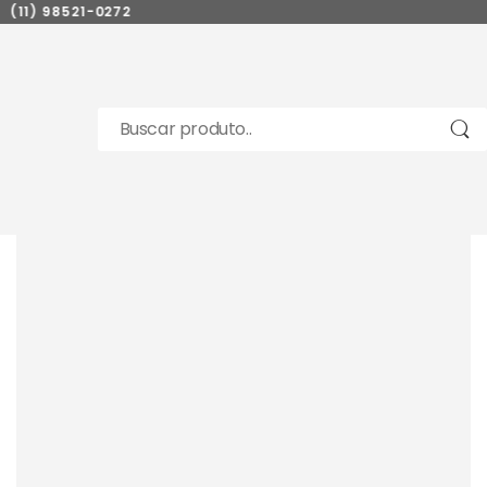
(11) 98521-0272