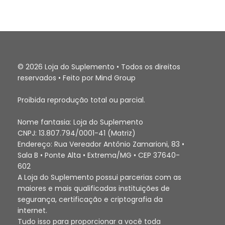
© 2026 Loja do Suplemento • Todos os direitos
reservados • Feito por Mind Group
Proibida reprodução total ou parcial.
Nome fantasia: Loja do Suplemento
CNPJ: 13.807.794/0001-41 (Matriz)
Endereço: Rua Vereador Antônio Zamarioni, 83 •
Sala B • Ponte Alta • Extrema/MG • CEP 37640-
602
A Loja do Suplemento possui parcerias com as
maiores e mais qualificadas instituições de
segurança, certificação e criptografia da
internet.
Tudo isso para proporcionar a você toda