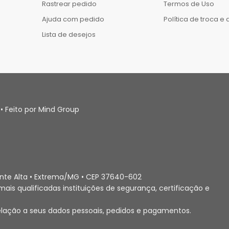
Rastrear pedido
Termos de Uso
Ajuda com pedido
Política de troca e
Lista de desejos
• Feito por Mind Group
Ponte Alta • Extrema/MG • CEP 37640-602
ais qualificadas instituições de segurança, certificação e
elação a seus dados pessoais, pedidos e pagamentos.