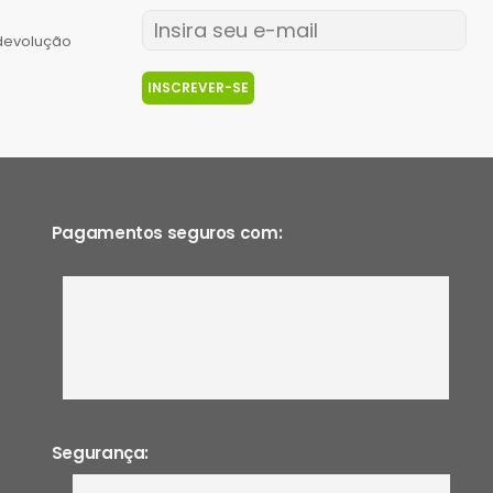
 devolução
INSCREVER-SE
Pagamentos seguros com:
Segurança: