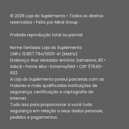
© 2026 Loja do Suplemento • Todos os direitos
reservados • Feito por Mind Group
Proibida reprodução total ou parcial.
Nome fantasia: Loja do Suplemento
CNPJ: 13.807.794/0001-41 (Matriz)
Endereço: Rua Vereador Antônio Zamarioni, 83 •
Sala B • Ponte Alta • Extrema/MG • CEP 37640-
602
A Loja do Suplemento possui parcerias com as
maiores e mais qualificadas instituições de
segurança, certificação e criptografia da
internet.
Tudo isso para proporcionar a você toda
segurança em relação a seus dados pessoais,
pedidos e pagamentos.