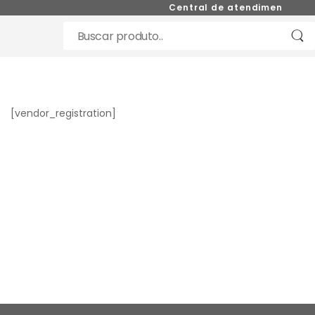
Central de atendimento (11)
[vendor_registration]