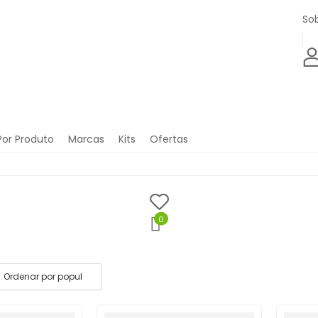
So
Por Produto
Marcas
Kits
Ofertas
0