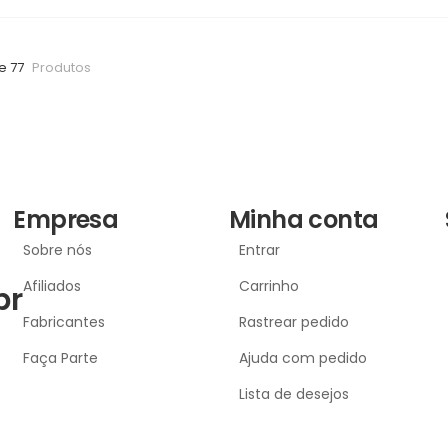
e 77
Produtos
Empresa
Minha conta
Sobre nós
Entrar
Afiliados
Carrinho
br
Fabricantes
Rastrear pedido
Faça Parte
Ajuda com pedido
Lista de desejos