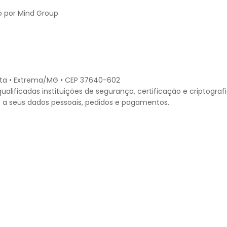
to por Mind Group
Alta • Extrema/MG • CEP 37640-602
lificadas instituições de segurança, certificação e criptografi
 a seus dados pessoais, pedidos e pagamentos.